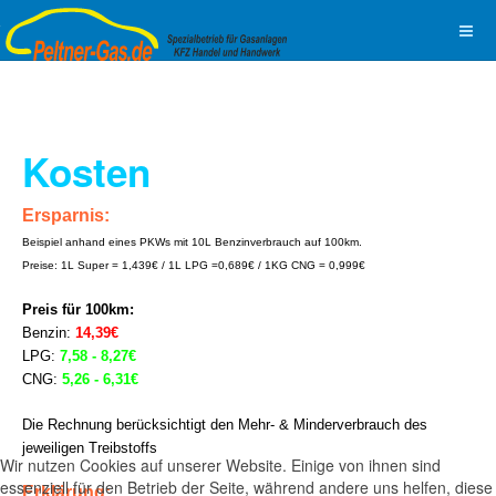
Kosten
Ersparnis:
Beispiel anhand eines PKWs mit 10L Benzinverbrauch auf 100km.
Preise: 1L Super = 1,439€ / 1L LPG =0,689€ / 1KG CNG = 0,999€
Preis für 100km:
Benzin:
14,39€
LPG:
7,58 - 8,27€
CNG:
5,26 - 6,31€
Die Rechnung berücksichtigt den Mehr- & Minderverbrauch des
jeweiligen Treibstoffs
Wir nutzen Cookies auf unserer Website. Einige von ihnen sind
essenziell für den Betrieb der Seite, während andere uns helfen, diese
Erklärung: