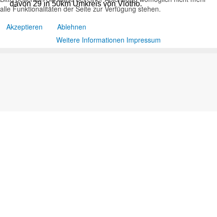
davon 29 in 50km Umkreis von Vlotho.
alle Funktionalitäten der Seite zur Verfügung stehen.
Akzeptieren
Ablehnen
Weitere Informationen
Impressum